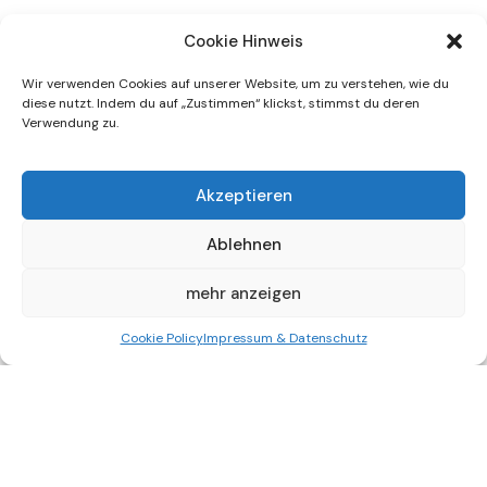
Cookie Hinweis
Wir verwenden Cookies auf unserer Website, um zu verstehen, wie du
diese nutzt. Indem du auf „Zustimmen“ klickst, stimmst du deren
Verwendung zu.
Akzeptieren
Ablehnen
Delitzscher Str. 3, 68309 Mannheim, Germany
mehr anzeigen
info@skcargo.de
Cookie Policy
Impressum & Datenschutz
Impressum | Datenschutz