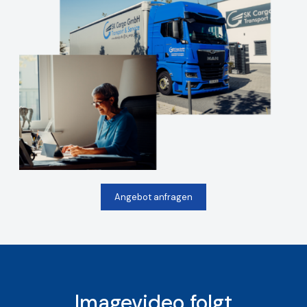
Angebot anfragen
Imagevideo folgt