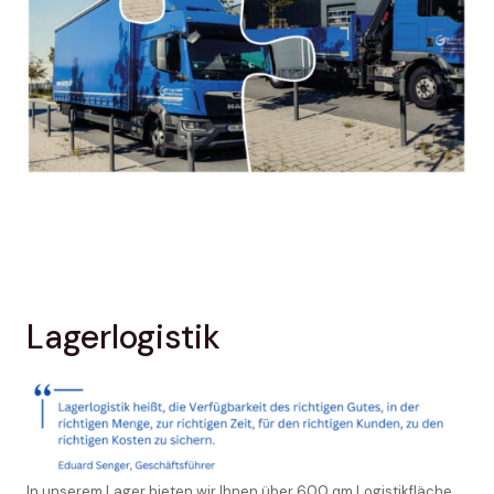
Lagerlogistik
In unserem Lager bieten wir Ihnen über 600 qm Logistikfläche