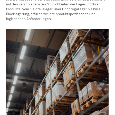
mit den verschiedensten Möglichkeiten der Lagerung Ihrer
Produkte. Vom Kleinteilelager, über Hochregallager bis hin zu
Blocklagerung, erfüllen wir Ihre produktspezifischen und
logistischen Anforderungen.